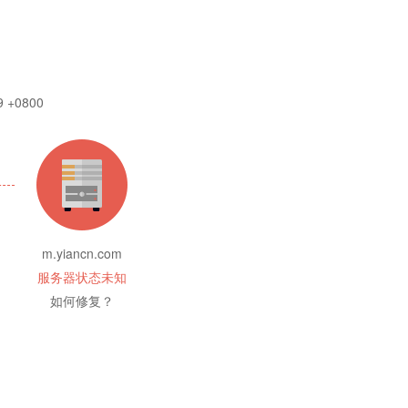
9 +0800
m.yiancn.com
服务器状态未知
如何修复？